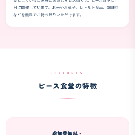
要としているご家庭にお渡しする活動です。ピース食堂と同
日に開催しています。お米やお菓子、レトルト食品、調味料
などを無料でお持ち帰りいただけます。
FEATURES
ピース食堂の特徴
参加費無料・