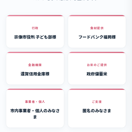
行政
食材提供
宗像市役所 子ども部様
フードバンク福岡様
金融機関
お米のご提供
遠賀信用金庫様
政府備蓄米
事業者・個人
ご支援
市内事業者・個人のみなさ
匿名のみなさま
ま