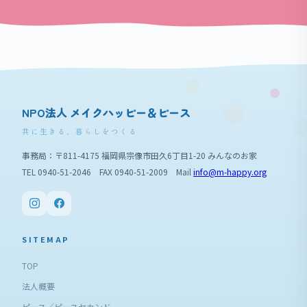
NPO法人 メイクハッピー＆ピース
共に生きる、暮らしをつくる
事務局：〒811-4175 福岡県宗像市田久6丁目1-20 みんなのお家
TEL 0940-51-2046 FAX 0940-51-2009 Mail
info@m-happy.org
SITEMAP
TOP
法人概要
ピース／ピースセカンド